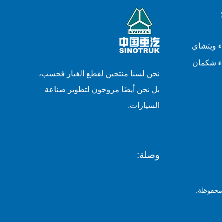
ء ويتشاي
ء شكمان
نحن لسنا منتجين لقطع الغيار فحسب،
بل نحن أيضًا مروجون لتطوير صناعة
السيارات.
وصلة: