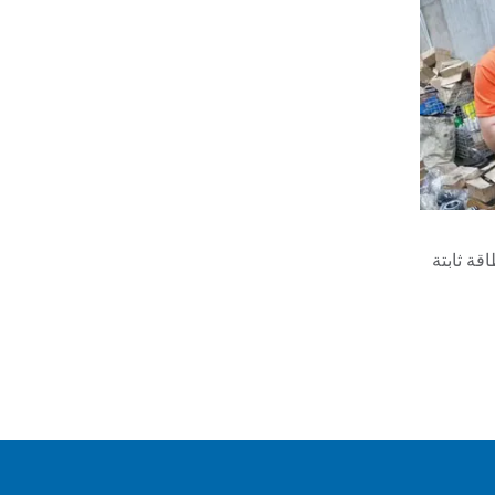
قة ثابتة