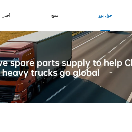
حول يوو
منتج
أخبار