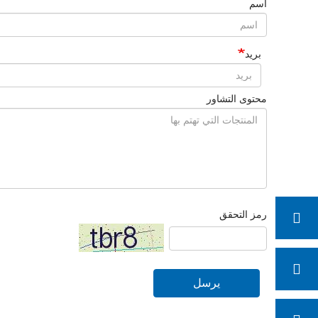
اسم
بريد
محتوى التشاور
رمز التحقق
يرسل