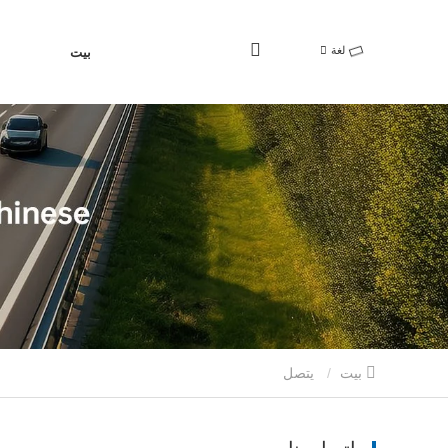
لغة
بيت
بيت
يتصل