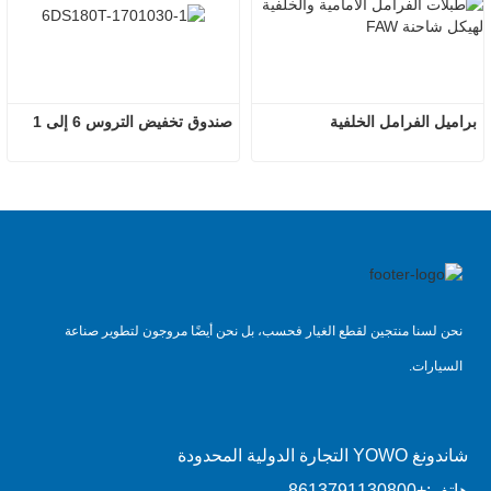
براميل الفرامل الخلفية
صندوق تخفيض التروس 6 إلى 1
نحن لسنا منتجين لقطع الغيار فحسب، بل نحن أيضًا مروجون لتطوير صناعة
السيارات.
شاندونغ YOWO التجارة الدولية المحدودة
هاتف:
+8613791130800