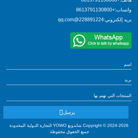
واتساب:
+8613791130800
بريد إلكتروني:
228891224@qq.com
يرسل
Copyright © 2024-2026 شاندونغ YOWO التجارة الدولية المحدودة
جميع الحقوق محفوظة.
Index