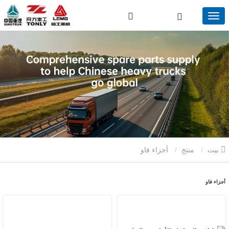
بيت
منتج
أجزاء فاو
أجزاء فاو