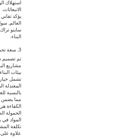
استهلاك الو
الانبعاثات.
العالم. سو
ساينو تراك 
البناء.
3. سعة تحميل وكفاءة فائقة
تم تصميم ش
مشاريع البن
بيئات البناء
المعتدلة ا
مما يضمن ا
الكفاءة هي
الحمولة ال
المواد في ر
تكلفة المش
علاوة على ذ