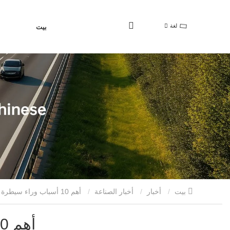
لغة
بيت
بيت
أخبار
أخبار الصناعة
أهم 10 أسباب وراء سيطرة شاحنات ساينو تراك القلابة على صناعة البناء والتشييد