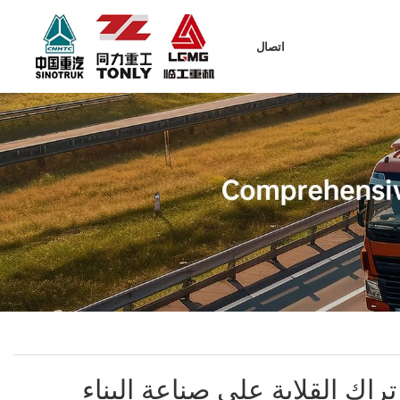
اتصال
تراك القلابة على صناعة البناء