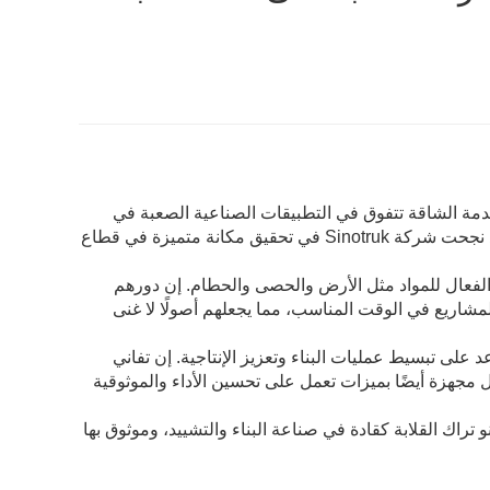
قوية للخدمة الشاقة تتفوق في التطبيقات الصناعية الصعبة في
جميع أنحاء العالم. نظرًا لتخصصها في مجموعة واسعة من المركبات التجارية، فقد نجحت شركة Sinotruk في تحقيق مكانة متميزة في قطاع
 الفعال للمواد مثل الأرض والحصى والحطام. إن دورهم
لمشاريع في الوقت المناسب، مما يجعلهم أصولًا لا غنى
عد على تبسيط عمليات البناء وتعزيز الإنتاجية. إن تفاني
سب، بل مجهزة أيضًا بميزات تعمل على تحسين الأداء والموثوقية
تراك القلابة كقادة في صناعة البناء والتشييد، وموثوق بها