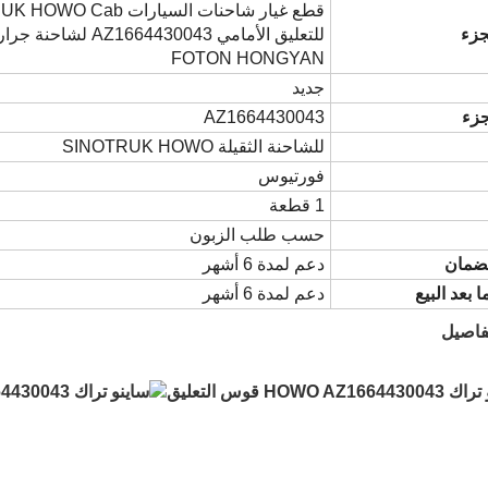
جزء
FOTON HONGYAN
جديد
جزء
AZ1664430043
للشاحنة الثقيلة SINOTRUK HOWO
فورتيوس
1 قطعة
حسب طلب الزبون
لضمان
دعم لمدة 6 أشهر
 بعد البيع
دعم لمدة 6 أشهر
فاصيل