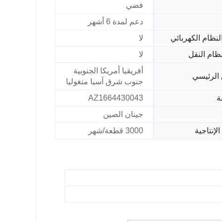
فضي
دعم لمدة 6 أشهر
لنظام الكهربائي
لا
ظام النقل
لا
أفريقيا أمريكا الجنوبية
الرئيسي
جنوب شرق آسيا منغوليا
ة
AZ1664430043
جينان الصين
الإنتاجية
3000 قطعة/شهر