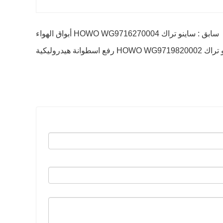
سابق : ساينو تراك HOWO WG9716270004 أبواق الهواء
ع اسطوانة هيدروليكية