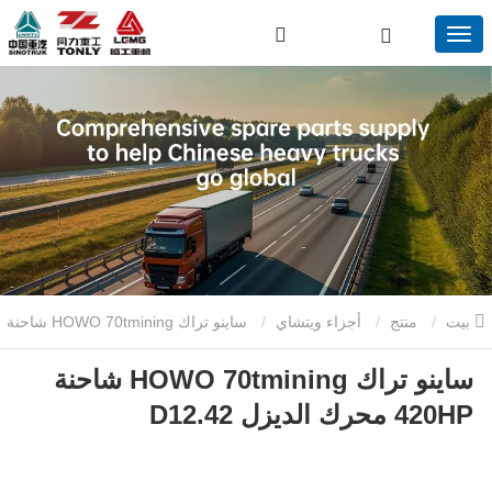
بيت
منتج
أجزاء ويتشاي
ساينو تراك HOWO 70tmining شاحنة
ساينو تراك HOWO 70tmining شاحنة
420HP محرك الديزل D12.42
420HP محرك الديزل D12.42