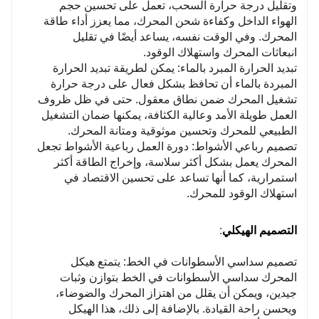
وتقليل درجة حرارة السحب، تعمل على تحسين حجم
الهواء الداخل وكفاءة شحن المحرك، مما يعزز أداء طاقة
المحرك. وفي الوقت نفسه، يساعد أيضًا في تقليل
انبعاثات المحرك واستهلاك الوقود.
تبديد الحرارة المبرد بالماء: يمكن لطريقة تبديد الحرارة
المبردة بالماء أن تحافظ بشكل فعال على درجة حرارة
تشغيل المحرك ضمن نطاق معقول. حتى في ظل ظروف
العمل طويلة الأمد وعالية الكثافة، يمكنها ضمان التشغيل
الطبيعي للمحرك وتحسين موثوقية ومتانة المحرك.
تصميم رباعي الأشواط: دورة العمل رباعية الأشواط تجعل
المحرك يعمل بشكل أكثر سلاسة، وإخراج الطاقة أكثر
استمرارية، كما أنها تساعد على تحسين الاقتصاد في
استهلاك الوقود للمحرك.
التصميم الهيكلي
:
تصميم سداسي الأسطوانات في الخط: يتمتع هيكل
المحرك سداسي الأسطوانات في الخط بتوازن وثبات
جيدين، ويمكن أن يقلل من اهتزاز المحرك والضوضاء،
ويحسن راحة القيادة. بالإضافة إلى ذلك، هذا الهيكل