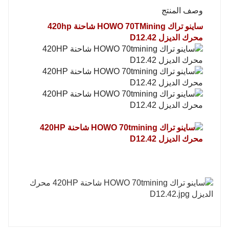
وصف المنتج
ساينو تراك HOWO 70TMining شاحنة 420hp
محرك الديزل D12.42