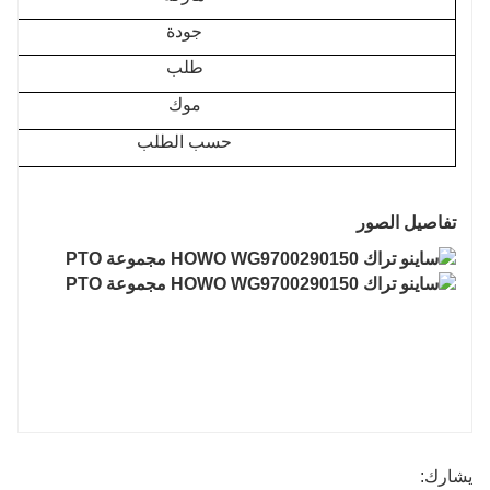
جودة
طلب
موك
حسب الطلب
تفاصيل الصور
يشارك: