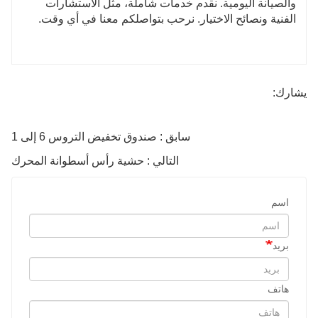
والصيانة اليومية. نقدم خدمات شاملة، مثل الاستشارات
الفنية ونصائح الاختيار. نرحب بتواصلكم معنا في أي وقت.
يشارك:
سابق : صندوق تخفيض التروس 6 إلى 1
التالي : حشية رأس أسطوانة المحرك
اسم
بريد
هاتف