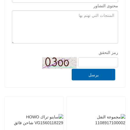
محتوى التشاور
رمز التحقق
يرسل