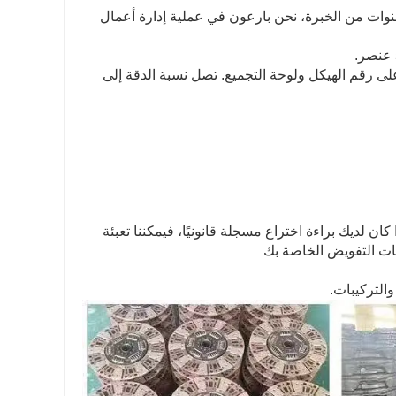
ة الشراء الشاملة": عرض الأسعار - الإعداد - التسليم. مع أكثر من 10 سنوات من الخبرة، نحن بارعون في عملية إدارة أعمال
ت الدقيقة بناءً على رقم الهيكل ولوحة التجميع. تصل نسبة الدقة إلى
ان لديك براءة اختراع مسجلة قانونيًا، فيمكننا تعبئة
بات التفويض الخاصة بك
والتركيبات.