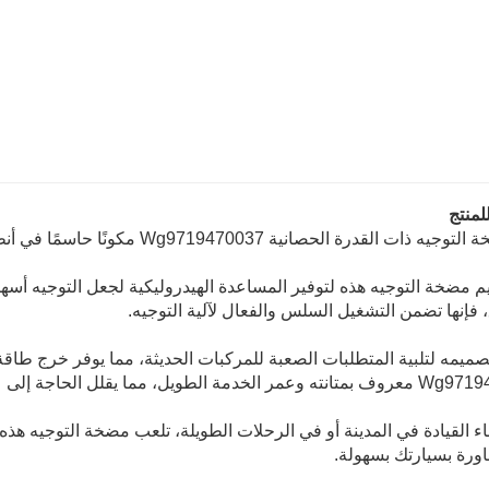
لمنتج
ذات القدرة الحصانية Wg9719470037 مكونًا حاسمًا في أنظمة توجيه المركبات.
 مضخة التوجيه هذه لتوفير المساعدة الهيدروليكية لجعل التوجيه أسهل و
 فإنها تضمن التشغيل السلس والفعال لآلية التوجيه.
صميمه لتلبية المتطلبات الصعبة للمركبات الحديثة، مما يوفر خرج طاقة ثا
طويل، مما يقلل الحاجة إلى عمليات الاستبدال المتكررة.
اء القيادة في المدينة أو في الرحلات الطويلة، تلعب مضخة التوجيه هذه 
اورة بسيارتك بسهولة.