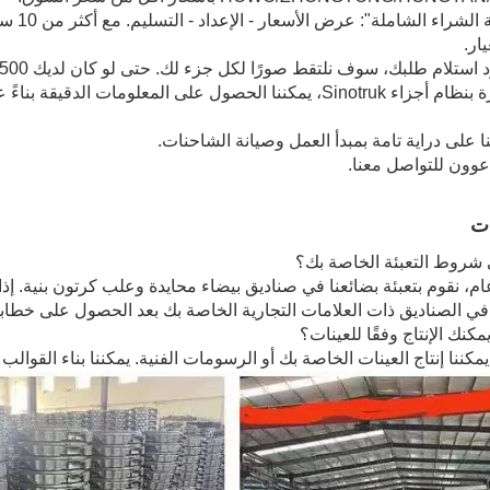
2."خدم
ار.
4. مجهزة بنظام أجزاء Sinotruk، يمكننا الحصول على المعلوما
عوون للتواصل معنا.
ات
ي شروط التعبئة الخاصة بك؟
، نقوم بتعبئة بضائعنا في صناديق بيضاء محايدة وعلب كرتون بنية. إذا ك
 في الصناديق ذات العلامات التجارية الخاصة بك بعد الحصول على خطا
كنك الإنتاج وفقًا للعينات؟
يمكننا إنتاج العينات الخاصة بك أو الرسومات الفنية. يمكننا بناء القوالب 