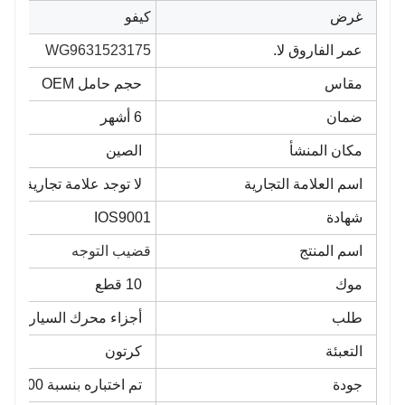
غرض
كيفو
عمر الفاروق لا.
WG9631523175
مقاس
حجم حامل OEM
ضمان
6 أشهر
مكان المنشأ
الصين
اسم العلامة التجارية
لا توجد علامة تجارية
شهادة
IOS9001
اسم المنتج
قضيب التوجه
موك
10 قطع
طلب
أجزاء محرك السيارات
التعبئة
كرتون
جودة
تم اختباره بنسبة 100%