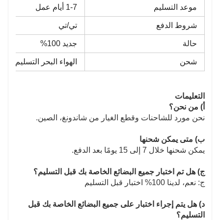
موعد التسليم
1-7 أيام عمل
شروط الدفع
تي/تي
حالة
جديد 100%
شحن
الهواء البحر التسليم السر
التعليمات
أ) من نحن؟
نحن مورد للشاحنات وقطع الغيار من شاندونغ، الصين.
ب) متى يمكن شحنها
يمكن شحنها خلال 7 إلى 15 يومًا بعد الدفع.
ج) هل تم اختبار جميع البضائع الخاصة بك قبل التسليم؟
ج: نعم، لدينا 100% اختبار قبل التسليم
د) هل يتم إجراء اختبار على جميع البضائع الخاصة بك قبل
التسليم؟