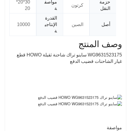
حزمة
مواصف
30*20*
كرتون
النقل
ة
20
القدرة
أصل
الصين
الإنتاجي
10000
ة
وصف المنتج
WG9631523175 ساينو تراك شاحنة ثقيلة HOWO قطع
غيار الشاحنات قضيب الدفع
مواصفة