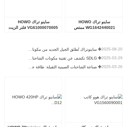
ساينو تراك HOWO 
ساينو تراك HOWO 
WG1642440021 ممتص 
VG61000070005 فلتر الزيت
الصدمات
2025-08-20
ساينوتراك تُطلق الجيل الجديد من مكونات الشاحنات الثقيلة: تعزيز الكفاءة والموثوقية للخدمات اللوجستية العالمية
2025-03-29
SDLG تكشف عن تقنية مكونات الشاحنات من الجيل التالي لتعزيز الكفاءة اللوجستية العالمية
2025-03-26
صناعة الشاحنات الصينية الثقيلة: طاقة جديدة وصادرات كمحركات توأم ، مع قيام الشركات المحلية بتسريع ارتفاعها