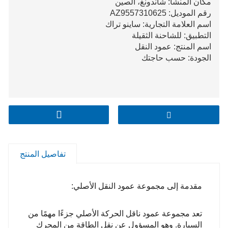
مكان المنشأ: شاندونغ، الصين
رقم الموديل: AZ9557310625
اسم العلامة التجارية: ساينو تراك
التطبيق: للشاحنة الثقيلة
اسم المنتج: عمود النقل
الجودة: حسب حاجتك
تفاصيل المنتج
مقدمة إلى مجموعة عمود النقل الأصلي:
تعد مجموعة عمود ناقل الحركة الأصلي جزءًا مهمًا من
السيارة. وهو المسؤول عن نقل الطاقة من المحرك