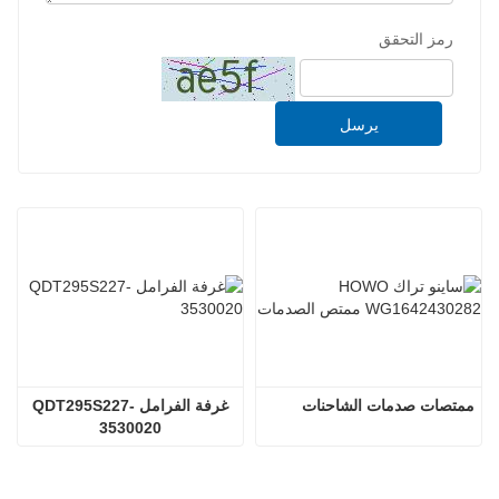
رمز التحقق
يرسل
ممتصات صدمات الشاحنات
غرفة الفرامل QDT295S227-
3530020