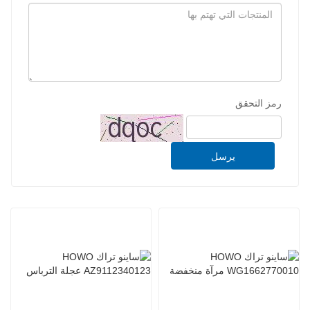
رمز التحقق
يرسل