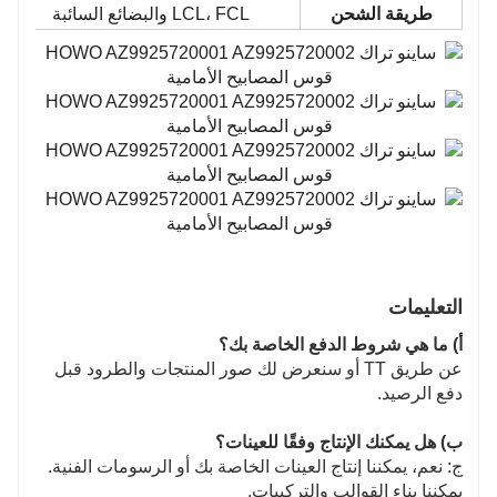
طريقة الشحن
LCL، FCL والبضائع السائبة
التعليمات
أ) ما هي شروط الدفع الخاصة بك؟
عن طريق TT أو سنعرض لك صور المنتجات والطرود قبل
دفع الرصيد.
ب) هل يمكنك الإنتاج وفقًا للعينات؟
ج: نعم، يمكننا إنتاج العينات الخاصة بك أو الرسومات الفنية.
يمكننا بناء القوالب والتركيبات.