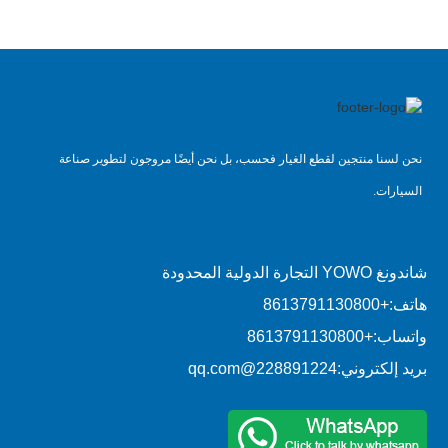
نحن لسنا منتجين لقطع الغيار فحسب، بل نحن أيضًا مروجون لتطوير صناعة
السيارات.
شاندونغ YOWO التجارة الدولية المحدودة
هاتف:
+8613791130800
واتساب:
+8613791130800
بريد إلكتروني:
228891224@qq.com