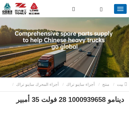
بيت
منتج
أجزاء ساينو تراك
أجزاء المحرك ساينو تراك
دينامو 1000939658 28 فولت 35 أمبير
دينامو 1000939658 28 فولت 35 أمبير