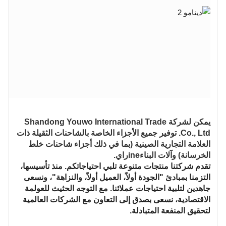
يمكن لشركة Shandong Youwo International Trade
Co., Ltd. توفير جميع الأجزاء الخاصة بالشاحنات الثقيلة ذات
العلامة التجارية الصينية (بما في ذلك أجزاء شاحنات خلط
الخرسانة) وآلات البناء
ine
راي.
تقدم شركتنا منتجات متنوعة تلبي احتياجاتكم. منذ تأسيسها،
التزمنا بمبادئ "الجودة أولاً، العميل أولاً، والنزاهة"، ونسعى
جاهدين لتلبية احتياجات عملائنا. مع التوجه الحثيث للعولمة
الاقتصادية، نسعى بصدق إلى التعاون مع الشركات العالمية
لتحقيق المنفعة المتبادلة.