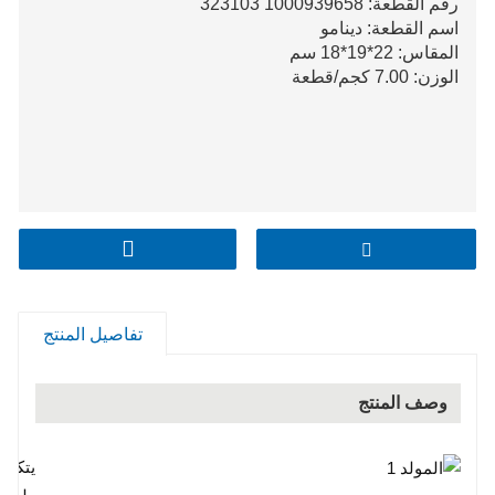
رقم القطعة: 1000939658 323103
اسم القطعة: دينامو
المقاس: 22*19*18 سم
الوزن: 7.00 كجم/قطعة
تفاصيل المنتج
وصف المنتج
يتكون