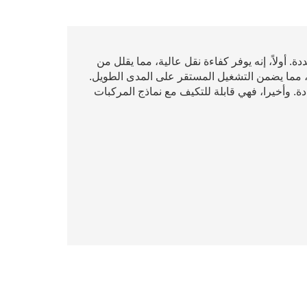
الحركة 1108917100002 بمزايا متعددة. أولاً، إنه يوفر كفاءة نقل عالية، مما يقلل من
تازة، مما يضمن التشغيل المستقر على المدى الطويل.
قيادة. وأخيرا، فهي قابلة للتكيف مع نماذج المركبات