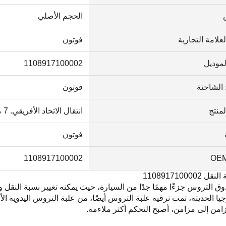
الحجم الأصلي
علامة التجارية
فوتون
لموديل
1108917100002
 الشاحنة
فوتون
منتج
انتقال الاتحاد الأفريقي. 7 مل
فوتون
1108917100002
110891710000
ق التروس جزءًا مهمًا جدًا من السيارة، حيث يمكنه تغيير نسبة النقل
جيا الحديثة، تمت ترقية علبة التروس أيضًا، من علبة التروس اليدوية ا
امن إلى مزامن، أصبح التحكم أكثر ملاءمة.