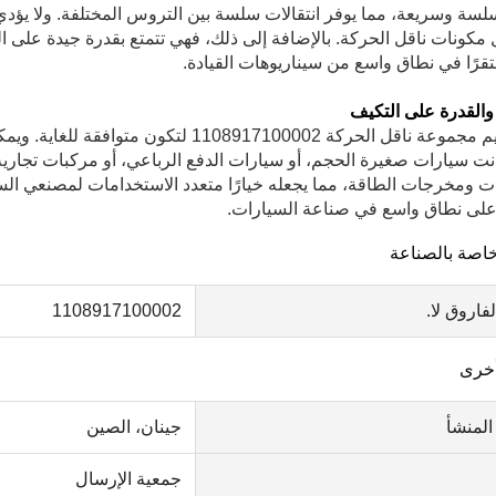
سة وسريعة، مما يوفر انتقالات سلسة بين التروس المختلفة. ولا يؤدي 
 مكونات ناقل الحركة. بالإضافة إلى ذلك، فهي تتمتع بقدرة جيدة على
تقرًا في نطاق واسع من سيناريوهات القيادة.
والقدرة على التكيف
تم تصميم مجموعة ناقل الحركة 08917100002
ت سيارات صغيرة الحجم، أو سيارات الدفع الرباعي، أو مركبات تجارية 
ت ومخرجات الطاقة، مما يجعله خيارًا متعدد الاستخدامات لمصنعي الس
على نطاق واسع في صناعة السيارات.
صة بالصناعة
فاروق لا.
1108917100002
خرى
المنشأ
جينان، الصين
جمعية الإرسال