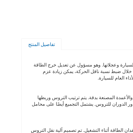
تفاصيل المنتج
ة وصل حيوية بين محرك السيارة وعجلاتها. وهو مسؤول عن تعديل خرج الطاقة
 خلال ضبط نسبة ناقل الحركة، يمكن زيادة عزم
اء العام للسيارة.
لأعمدة المصنعة بدقة. يتم ترتيب التروس وربطها
ور الدوران للتروس. يشتمل التجميع أيضًا على محامل
دان الطاقة أثناء التشغيل. تم تصميم آلية نقل التروس