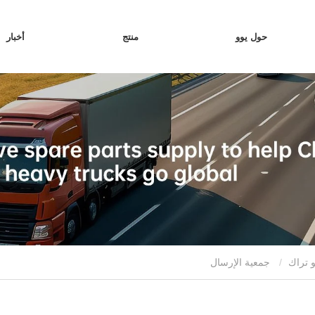
حول يوو
منتج
أخبار
و تراك
جمعية الإرسال