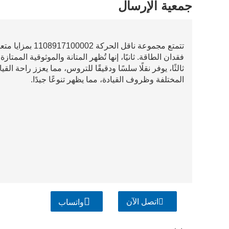
جمعية الإرسال
تتمتع مجموعة ناقل 
فقدان الطاقة. ثانيًا، إنها تُظهر المتانة والموثوقية المم
ثالثًا، يوفر نقلًا سلسًا ودقيقًا للتروس، مما يعزز راحة ال
المختلفة وظروف القيادة، مما يظهر تنوعًا جيدًا.
اتصل الآن
واتساب