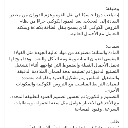
وظيفة:
إنه يلعب دورًا حاسمًا في نقل القوة وعزم الدوران من مصدر
القيادة إلى العجلات. يعد العمود الكوكبي جزءًا من نظام
التروس الكوكبي الذي يسمح بنقل الطاقة بكفاءة ويمكنه
التعامل مع الأحمال العالية.
سمات:
المادة والمتانة: مصنوعة من مواد عالية الجودة مثل الفولاذ
المقسى لضمان المتانة ومقاومة التآكل والتعب. وهذا يتيح لها
تحمل الأحمال الثقيلة والضغوط التي تواجهها أثناء التشغيل.
التصنيع الدقيق: تم تصنيعه بدقة لضمان الملاءمة الدقيقة
والتشغيل السلس. يتم تشكيل العمود بتفاوتات مشددة
لضمان الترابط المناسب مع التروس الكوكبية والمكونات
الأخرى.
التصميم والتكوين: تم تحسين تصميم العمود لتطبيقه المحدد،
مع الأخذ في الاعتبار عوامل مثل سعة الحمولة، ومتطلبات
السرعة، وقيود المساحة.
طلب:
يُستخدم عادةً في الشاحنات الثقيلة أو آلات البناء أو