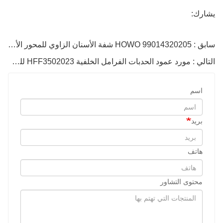
يشارك:
سابق : 99014320205 HOWO شفة الأسنان الزاوي للمحور الأوسط
التالي : مورد عمود الحدبات الفرامل الخلفية HFF3502023 للشاحنات
اسم
بريد
هاتف
محتوى التشاور