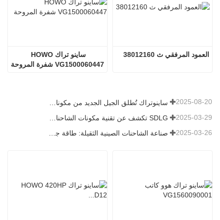
العمود المرفقي ث 38012160
ساينو تراك HOWO 
VG1500060447 شفرة المروحة
2025-08-20
ساينوتراك تُطلق الجيل الجديد من مكونات الشاحنات الثقيلة: تعزيز الكفاءة والموثوقية للخدمات اللوجستية العالمية
2025-03-29
SDLG تكشف عن تقنية مكونات الشاحنات من الجيل التالي لتعزيز الكفاءة اللوجستية العالمية
2025-03-26
صناعة الشاحنات الصينية الثقيلة: طاقة جديدة وصادرات كمحركات توأم ، مع قيام الشركات المحلية بتسريع ارتفاعها