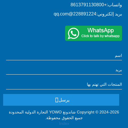
واتساب:
+8613791130800
بريد إلكتروني:
228891224@qq.com
يرسل
Copyright © 2024-2026 شاندونغ YOWO التجارة الدولية المحدودة
جميع الحقوق محفوظة.
Index