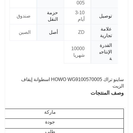
005
3-10
حزمة
توصيل
صندوق
أيام
النقل
علامة
ZD
أصل
الصين
تجارية
القدرة
10000
الإنتاجي
شهريا
ة
ساينو تراك HOWO WG9100570005 اسطوانة إيقاف
الزيت
وصف المنتجات
ماركة
جودة
طلب