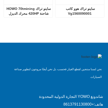
ساينو تراك هوو كاتب 
ساينو تراك HOWO 70tmining 
Vg1560090001
شاحنة 420HP محرك الديزل 
D12.42
نحن لسنا منتجين لقطع الغيار فحسب، بل نحن أيضًا مروجون لتطوير صناعة
السيارات.
شاندونغ YOWO التجارة الدولية المحدودة
هاتف:
+8613791130800