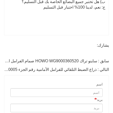
ب) هل تختبر جميع البضائع الخاصة بك قبل التسليم؟
ج: نعم، لدينا 100% اختبار قبل التسليم
يشارك:
سابق : ساينو تراك HOWO WG9000360520 صمام الفرامل الرئيسي
التالي : ذراع الضبط التلقائي للفرامل الأمامية رقم الجزء WG9100440005
اسم
بريد