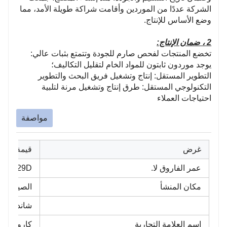
الشركة عددًا من الموردين وأقامت شراكة طويلة الأمد، مما
وضع الأساس للإنتاج.
2 ، ضمان الإنتاج:
تخضع المنتجات لفحص صارم للجودة وتتمتع بثبات عالي:
يوجد موردون ثابتون للمواد الخام لتقليل التكاليف؛
التطوير المستقل: إنتاج وتشغيل فريق البحث والتطوير
التكنولوجي المستقل: طرق إنتاج وتشغيل مرنة لتلبية
احتياجات العملاء
مواصفة
غرض
قيمة
عمر الفاروق لا.
8010-29D
مكان المنشأ
الصين
شاندونغ
اسم العلامة التجارية
كاروتشي