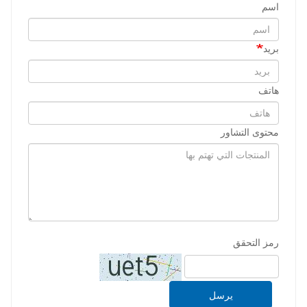
اسم
بريد
هاتف
محتوى التشاور
رمز التحقق
يرسل