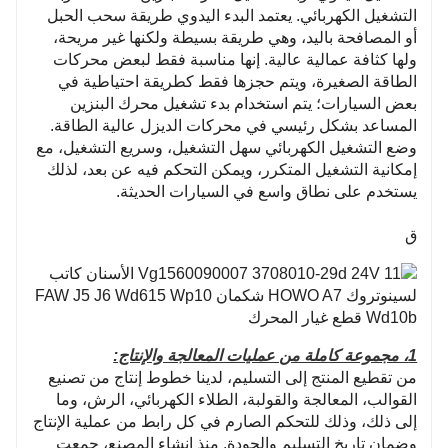
التشغيل الكهربائي. يعتمد البدء اليدوي طريقة سحب الحبل
أو المصافحة باليد، وهي طريقة بسيطة ولكنها غير مريحة،
ولها كثافة عمالية عالية. إنها مناسبة فقط لبعض محركات
الطاقة الصغيرة، ويتم حجزها فقط كطريقة احتياطية في
بعض السيارات؛ يتم استخدام بدء تشغيل محرك البنزين
المساعد بشكل رئيسي في محركات الديزل عالية الطاقة.
وضع التشغيل الكهربائي سهل التشغيل، وسريع التشغيل، مع
إمكانية التشغيل المتكرر، ويمكن التحكم فيه عن بعد، لذلك
يستخدم على نطاق واسع في السيارات الحديثة.
ق
1، مجموعة كاملة من عمليات المعالجة والإنتاج:
من تقطيع المنتج إلى التسليم، لدينا خطوط إنتاج من تصنيع
القوالب، المعالجة والقولبة، الطلاء الكهربائي، الرش، وما
إلى ذلك، وذلك للتحكم الصارم في كل رابط من عملية الإنتاج
وضمان تاريخ التسليم والجودة. منذ إنشاء المصنع، جمعت