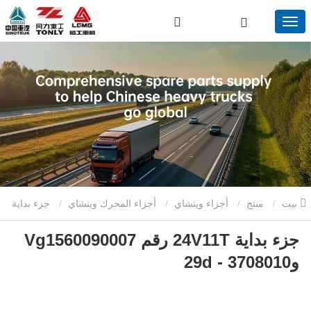
بيت
منتج
أجزاء ويتشاي
أجزاء المحرك ويتشاي
جزء بداية
جزء بداية 24V11T رقم Vg1560090007
24V11T رقم Vg1560090007 و3708010 - 29d
و3708010 - 29d