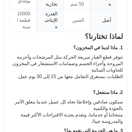
يوشاي
ة
50 سم
تجارية
القدرة
10000
أصل
الصين
الإنتاجي
قطعة /
ة
سنة
لماذا تختارنا؟
1. ماذا لدينا في المخزون؟
تتوفر قطع الغيار سريعة الحركة مثل المرشحات وأحزمة
المروحة وأجزاء الجسم وصمامات الاستشعار في المخزون.
للحاويات السائبة
الطلبات، يستغرق التعامل معها من 15 إلى 30 يوم عمل.
2. ماذا سنفعل؟
سنكون صادقين وإخلاصًا تجاه كل عميل عندما يتعلق الأمر
بالجودة والكمية
منتجاتنا أو خدماتنا، ونقدم بجدية الاقتراحات الأكثر قيمة
والمدروسة جيدًا.
3. ما هي الحزمة التي نقوم بها؟