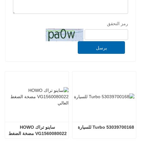
رمز التحقق
يرسل
53039700168 Turbo للسيارة
ساينو تراك HOWO 
VG1560080022 مضخة الضغط 
العالي