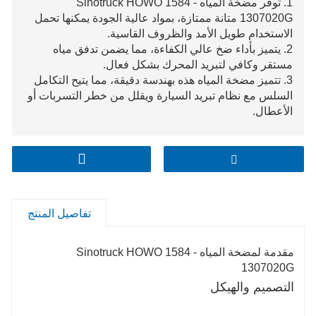
1. توفر مضخة المياه Sinotruck HOWO 1584 -
1307020G متانة ممتازة، بمواد عالية الجودة يمكنها تحمل
الاستخدام طويل الأمد والظروف القاسية.
2. يتميز بأداء ضخ عالي الكفاءة، مما يضمن تدفق مياه
مستقر وكافي لتبريد المحرك بشكل فعال.
3. تتميز مضخة المياه هذه بهندسة دقيقة، مما يتيح التكامل
السلس مع نظام تبريد السيارة ويقلل من خطر التسربات أو
الأعطال.
تفاصيل المنتج
مقدمة لمضخة المياه Sinotruck HOWO 1584 -
1307020G
التصميم والهيكل