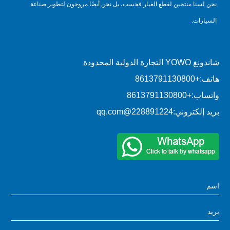
نحن لسنا منتجين لقطع الغيار فحسب، بل نحن أيضًا مروجون لتطوير صناعة
السيارات.
شاندونغ YOWO التجارة الدولية المحدودة
هاتف:
+8613791130800
واتساب:
+8613791130800
بريد إلكتروني:
228891224@qq.com