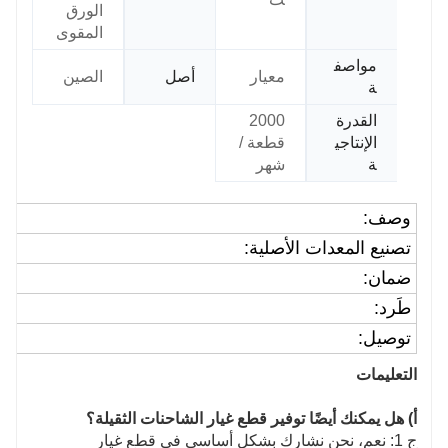
الورق
المقوى
مواصف
معيار
أصل
الصين
ة
القدرة
2000
الإنتاجي
قطعة /
ة
شهر
وصف:
تصنيع المعدات الأصلية:
ضمان:
طَرد:
توصيل:
التعليمات
أ) هل يمكنك أيضًا توفير قطع غيار الشاحنات الثقيلة؟
ج 1: نعم، نحن نشارك بشكل أساسي في قطع غيار