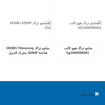
ساينو تراك هوو كاتب 
ساينو تراك HOWO 70tmining 
Vg1560090001
شاحنة 420HP محرك الديزل 
D12.42