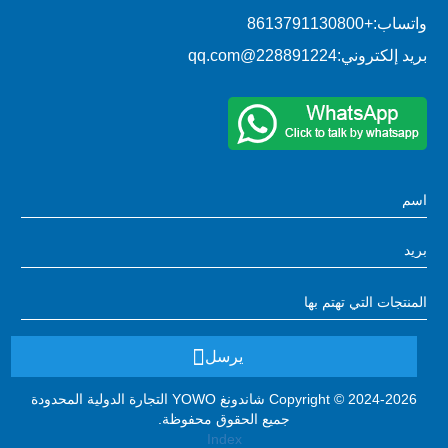
واتساب:
+8613791130800
بريد إلكتروني:
228891224@qq.com
يرسل
Copyright © 2024-2026 شاندونغ YOWO التجارة الدولية المحدودة
جميع الحقوق محفوظة.
Index