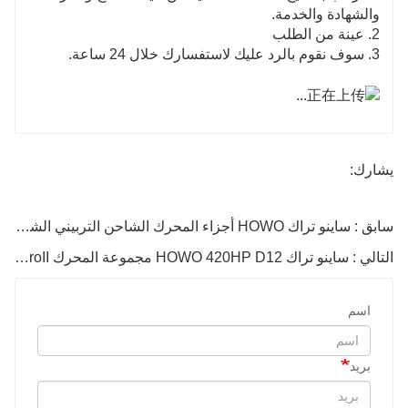
والشهادة والخدمة.
2. عينة من الطلب
3. سوف نقوم بالرد عليك لاستفسارك خلال 24 ساعة.
يشارك:
سابق : ساينو تراك HOWO أجزاء المحرك الشاحن التربيني الشاحن Vg1560118229
التالي : ساينو تراك HOWO 420HP D12 مجموعة المحرك EuroII
اسم
بريد