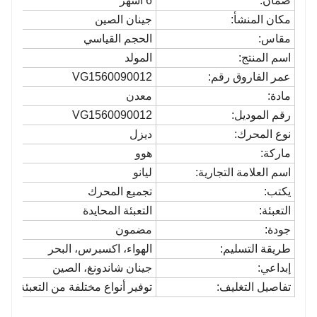
ضمان:
6 أشهر
مكان المنشأ:
جينان الصين
مقاس:
الحجم القياسي
اسم المنتج:
المولد
عمر الفاروق رقم:
VG1560090012
مادة:
معدن
رقم الموديل:
VG1560090012
نوع المحرك:
ديزل
ماركة:
هوو
اسم العلامة التجارية:
ليانو
يكتب:
تجميع المحرك
التعبئة:
التعبئة المحايدة
جودة:
مضمون
طريقة التسليم:
الهواء، اكسبرس، البحر
إبداعي:
جينان شاندونغ، الصين
تفاصيل التغليف:
توفير أنواع مختلفة من التعبئة وفق