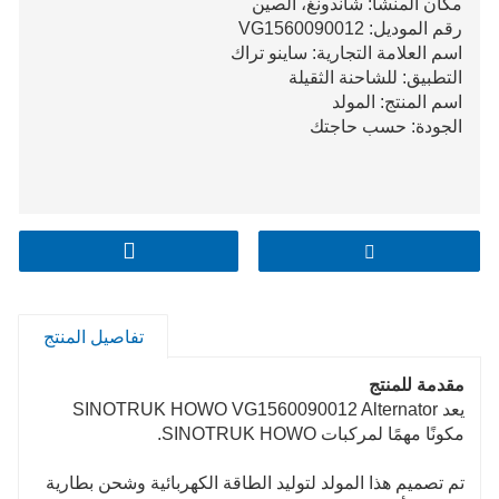
مكان المنشأ: شاندونغ، الصين
رقم الموديل: VG1560090012
اسم العلامة التجارية: ساينو تراك
التطبيق: للشاحنة الثقيلة
اسم المنتج: المولد
الجودة: حسب حاجتك
تفاصيل المنتج
مقدمة للمنتج
يعد SINOTRUK HOWO VG1560090012 Alternator
مكونًا مهمًا لمركبات SINOTRUK HOWO.
تم تصميم هذا المولد لتوليد الطاقة الكهربائية وشحن بطارية