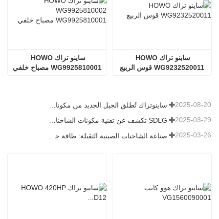
ساينو تراك HOWO 
ساينو تراك HOWO 
WG9232520011 قوس الربيع
WG9925810001 مصباح خلفي
2025-08-20
ساينوتراك تُطلق الجيل الجديد من مكونات الشاحنات الثقيلة: تعزيز الكفاءة والموثوقية للخدمات اللوجستية العالمية
2025-03-29
SDLG تكشف عن تقنية مكونات الشاحنات من الجيل التالي لتعزيز الكفاءة اللوجستية العالمية
2025-03-26
صناعة الشاحنات الصينية الثقيلة: طاقة جديدة وصادرات كمحركات توأم ، مع قيام الشركات المحلية بتسريع ارتفاعها