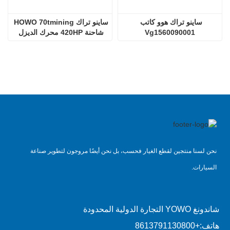
ساينو تراك هوو كاتب 
ساينو تراك HOWO 70tmining 
Vg1560090001
شاحنة 420HP محرك الديزل 
D12.42
نحن لسنا منتجين لقطع الغيار فحسب، بل نحن أيضًا مروجون لتطوير صناعة
السيارات.
شاندونغ YOWO التجارة الدولية المحدودة
هاتف:
+8613791130800