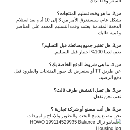
السعر وفقًا لذلك.
س2. ما هو وقت تسليم المنتجات؟
بشكل عام، سيستغرق الأمر من 3 إلى 10 أيام بعد استلام
الدفعة المقدمة. يعتمد وقت التسليم المحدد على العناصر
وكمية طلبك.
س3. هل تختبر جميع بضائعك قبل التسليم؟
نعم، لدينا 100% اختبار قبل التسليم.
س 4. ما هي شروط الدفع الخاصة بك؟
عن طريق TT أو سنعرض لك صور المنتجات والطرود قبل
دفع الرصيد.
س5. هل تقبل التفتيش طرف ثالث؟
نعم، نحن نفعل.
س6. هل أنت مصنع أو شركة تجارية ؟
نحن مصنع يدمج البحث والتطوير والإنتاج والمبيعات.