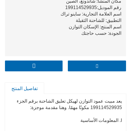
مكان المنشأ: شاندونغ، الصين
رقم الموديل:199114529935
اسم العلامة التجارية: ساينو تراك
التطبيق: للشاحنة الثقيلة
اسم المنتج: الإسكان التوازن
الجودة: حسب حاجتك
تفاصيل المنتج
يعد مبيت عمود التوازن لهيكل تعليق الشاحنة برقم الجزء
199114529935 مكونًا مهمًا. وهنا مقدمة موجزة:
I. المعلومات الأساسية