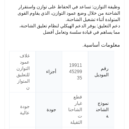
وظيفة التوازن: تساعد في الحفاظ على توازن واستقرار
الشاحنة من خلال وضع عمود التوازن، الذي يقاوم القوى
المتولدة أثناء تشغيل الشاحنة.
دعم التعليق: يوفر الدعم الهيكلي لنظام تعليق الشاحنة،
مما يساهم في قيادة سلسة وتعامل أفضل
معلومات أساسية.
غلاف
عمود
19911
رقم
التوازن
45299
أجزاء
الموديل
للتعليق
35
المتواز
ن
قطع
نموذج
غيار
جودة
الشاحن
الشاحنا
جودة
عالية
ة
ت
الثقيلة