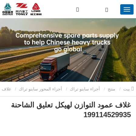
بيت
منتج
أجزاء ساينو تراك
أجزاء المحور ساينو تراك
غلاف
غلاف عمود التوازن لهيكل تعليق الشاحنة
عمود التوازن لهيكل تعليق الشاحنة 199114529935
199114529935