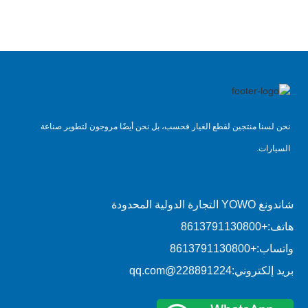
نحن لسنا منتجين لقطع الغيار فحسب، بل نحن أيضًا مروجون لتطوير صناعة
السيارات.
شاندونغ YOWO التجارة الدولية المحدودة
هاتف:
+8613791130800
واتساب:
+8613791130800
بريد إلكتروني:
228891224@qq.com