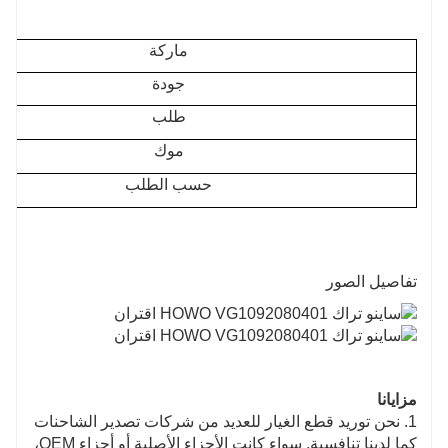
ماركة
جودة
طلب
موك
حسب الطلب
تفاصيل الصور
مزايانا
1. نحن توريد قطع الغيار للعديد من شركات تصدير الشاحنات
كما لدينا تنافسية. سواء كانت الأجزاء الأصلية أو أجزاء OEM،