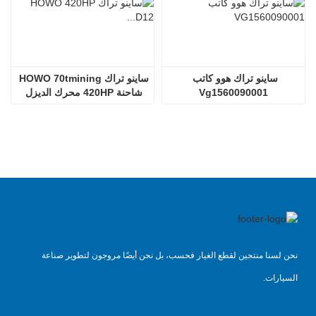
ساينو تراك هوو كاتب 
ساينو تراك HOWO 70tmining 
Vg1560090001
شاحنة 420HP محرك الديزل 
D12.42
نحن لسنا منتجين لقطع الغيار فحسب، بل نحن أيضًا مروجون لتطوير صناعة
السيارات.