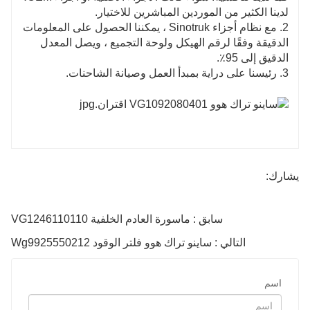
لدينا الكثير من الموردين المباشرين للاختيار.
2. مع نظام أجزاء Sinotruk ، يمكننا الحصول على المعلومات
الدقيقة وفقًا لرقم الهيكل ولوحة التجميع ، ويصل المعدل
الدقيق إلى 95٪.
3. رئيسنا على دراية بمبدأ العمل وصيانة الشاحنات.
يشارك:
سابق : ماسورة العادم الخلفية VG1246110110
التالي : ساينو تراك هوو فلتر الوقود Wg9925550212
اسم