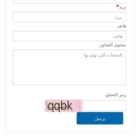
بريد
هاتف
محتوى التشاور
رمز التحقق
يرسل