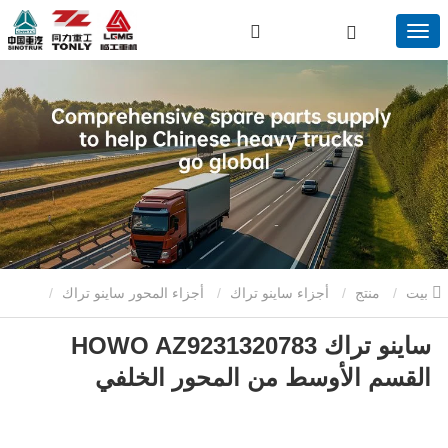
بيت
منتج
أجزاء ساينو تراك
أجزاء المحور ساينو تراك
ساينو تراك HOWO AZ9231320783
ساينو تراك HOWO AZ9231320783 القسم الأوسط من المحور الخلفي
القسم الأوسط من المحور الخلفي