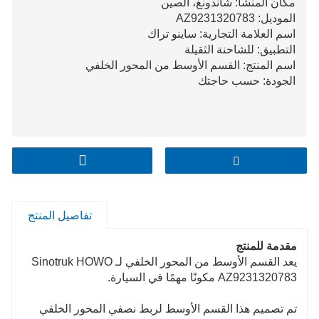
مكان المنشأ: شاندونغ، الصين
الموديل: AZ9231320783
اسم العلامة التجارية: ساينو تراك
التطبيق: للشاحنة الثقيلة
اسم المنتج: القسم الأوسط من المحور الخلفي
الجودة: حسب حاجتك
تفاصيل المنتج
مقدمة للمنتج
يعد القسم الأوسط من المحور الخلفي لـ Sinotruk HOWO
AZ9231320783 مكونًا مهمًا في السيارة.
تم تصميم هذا القسم الأوسط لربط نصفي المحور الخلفي