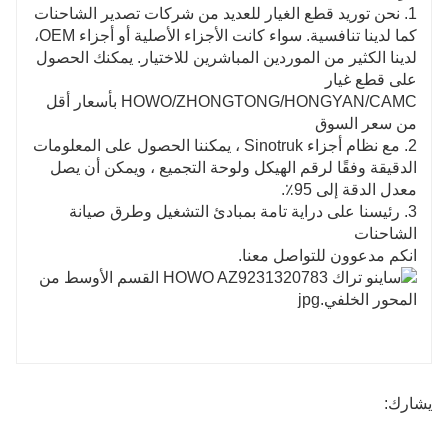
1. نحن توريد قطع الغيار للعديد من شركات تصدير الشاحنات
كما لدينا تنافسية. سواء كانت الأجزاء الأصلية أو أجزاء OEM،
لدينا الكثير من الموردين المباشرين للاختيار. يمكنك الحصول
على قطع غيار
HOWO/ZHONGTONG/HONGYAN/CAMC بأسعار أقل
من سعر السوق
2. مع نظام أجزاء Sinotruk ، يمكننا الحصول على المعلومات
الدقيقة وفقًا لرقم الهيكل ولوحة التجميع ، ويمكن أن يصل
معدل الدقة إلى 95٪.
3. رئيسنا على دراية تامة بمبادئ التشغيل وطرق صيانة
الشاحنات
انكم مدعوون للتواصل معنا.
يشارك: