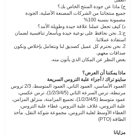
ج) ماذا عن جودة المنتج الخاص بك؟
جميع منتجاتنا من الشركات المصنعة الأصلية، الجودة
مضمونة بنسبة 100%
د) كيف تجعل عملنا علاقة جيدة وطويلة الأمد؟
ج:1. نحن نحافظ على نوعية جيدة وبأسعار تنافسية لضمان
استفادة عملائنا.
2. نحن نحترم كل عميل كصديق لنا ونتعامل بإخلاص ونكون
صداقات معهم،
بغض النظر عن المكان الذي يأتون منه.
ماذا يمكننا أن العرض؟
ساينو تراك / أجزاء علبة التروس السريعة
العمود الأساسي، العمود الثاني، العمود المتوسط، 2/3 تروس
مرتبطة، ترس السرعة الثاني (1/2/3/4/5)، ترس عكسي،
عمود متوسط ​​(1/2/3/4/5)، تجميع المزامنة، منزلق المزامن،
علبة التروس، غلاف علبة التروس، غطاء علبة التروس،
الغطاء الأوسط لعلبة التروس، مجموعة شوكة النقل، مأخذ
الطاقة (PTO)
مزايانا