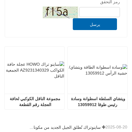
رمز التحقق
يرسل
ويتشاي السلطة اسطوانة وسادة 
مجموعة الناقل الكوكبي لحافة 
رئيس طوقا 13059912
العجلة رقم القطعة 
AZ9231340329
2025-08-20
ساينوتراك تُطلق الجيل الجديد من مكونات الشاحنات الثقيلة: تعزيز الكفاءة والموثوقية للخدمات اللوجستية العالمية