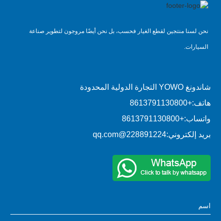
نحن لسنا منتجين لقطع الغيار فحسب، بل نحن أيضًا مروجون لتطوير صناعة
السيارات.
شاندونغ YOWO التجارة الدولية المحدودة
هاتف:
+8613791130800
واتساب:
+8613791130800
بريد إلكتروني:
228891224@qq.com