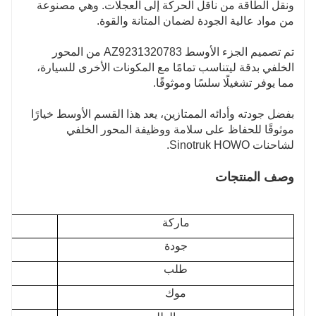
ونقل الطاقة من ناقل الحركة إلى العجلات. وهي مصنوعة
من مواد عالية الجودة لضمان المتانة والقوة.
تم تصميم الجزء الأوسط AZ9231320783 من المحور
الخلفي بدقة ليتناسب تمامًا مع المكونات الأخرى للسيارة،
مما يوفر تشغيلًا سلسًا وموثوقًا.
بفضل جودته وأدائه الممتازين، يعد هذا القسم الأوسط خيارًا
موثوقًا للحفاظ على سلامة ووظيفة المحور الخلفي
لشاحنات Sinotruk HOWO.
وصف المنتجات
ماركة
جودة
طلب
موك