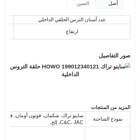
أصل
الصين
عدد أسنان الترس الحلقي الداخلي
ارتفاع
صور التفاصيل
المزيد من المنتجات
ساينو تراك، شكمان، فوتون أومان، فاو جيفان
نموذج الشاحنة
C&C، JAC، إلخ.