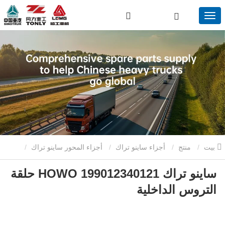
بيت
منتج
أجزاء ساينو تراك
أجزاء المحور ساينو تراك
ساينو تراك HOWO 199012340121 حلقة
ساينو تراك HOWO 199012340121 حلقة التروس الداخلية
التروس الداخلية