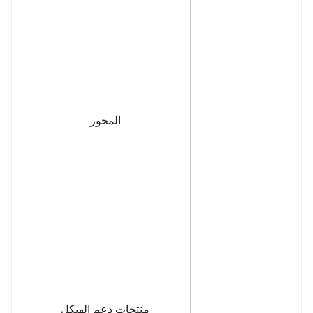
المحور
منتجات دعم الهيكل