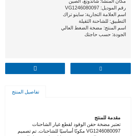
مكان المنشأ: شاندونغ، الصين
رقم الموديل: VG1246080097
اسم العلامة التجارية: ساينو تراك
التطبيق: للشاحنة الثقيلة
اسم المنتج: مضخة الضغط العالي
الجودة: حسب حاجتك
تفاصيل المنتج
مقدمة للمنتج
تعتبر مضخة حقن الوقود لقطع غيار الشاحنات
VG1246080097 مكونًا أساسيًا للشاحنات. تم تصميم