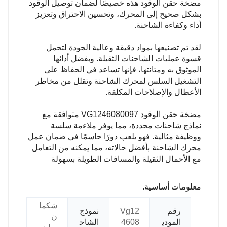
مضخة حقن الوقود هذه خصيصًا لضمان توصيل الوقود
بشكل صحيح إلى المحرك، وتحسين الاحتراق وتعزيز
أداء وكفاءة الشاحنة.
لقد تم تصنيعها بمواد دقيقة وعالية الجودة لتحمل
قسوة عمليات الشاحنات الثقيلة. وبفضل أدائها
الموثوق به ومتانتها، فإنها تساعد في الحفاظ على
التشغيل السلس لمحرك الشاحنة وتقلل من مخاطر
الأعطال والإصلاحات المكلفة.
مضخة حقن الوقود VG1246080097 متوافقة مع
نماذج شاحنات محددة، مما يوفر ملاءمة سلسة
ووظيفة مثالية. فهو يلعب دورًا حاسمًا في ضمان عمل
محرك الشاحنة بأفضل حالاته، مما يمكنه من التعامل
مع الأحمال الثقيلة والمسافات الطويلة بسهولة
معلومات أساسية.
شكما
رقم
Vg12
نموذج
ن
المودي
4608
الشاح