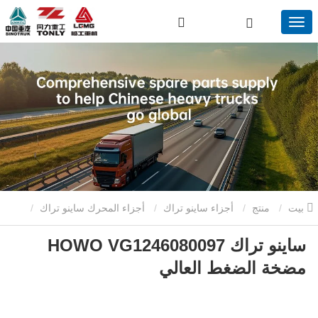
بيت
منتج
أجزاء ساينو تراك
أجزاء المحرك ساينو تراك
ساينو تراك HOWO VG1246080097
ساينو تراك HOWO VG1246080097 مضخة الضغط العالي
مضخة الضغط العالي