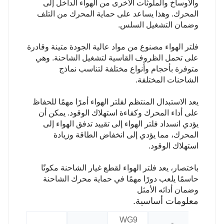
والأوساخ والملوثات الأخرى من الهواء الداخل إلى
المحرك. وهذا يساعد على حماية المحرك من التلف
وضمان التشغيل السلس.
فلتر الهواء مصنوع من مواد عالية الجودة متينة وقادرة
على تحمل الظروف القاسية لتشغيل الشاحنة. وهي
متوفرة بأحجام وأنواع مختلفة لتناسب نماذج
الشاحنات المختلفة.
يعد الاستبدال المنتظم لفلتر الهواء أمرًا مهمًا للحفاظ
على أداء المحرك وكفاءة استهلاك الوقود. يمكن أن
يؤدي انسداد فلتر الهواء إلى تقييد تدفق الهواء إلى
المحرك، مما يؤدي إلى انخفاض الطاقة وزيادة
استهلاك الوقود.
باختصار، يعد فلتر الهواء لقطع غيار الشاحنة مكونًا
حاسمًا يلعب دورًا مهمًا في حماية محرك الشاحنة
وضمان أدائه الأمثل
معلومات أساسية.
WG9