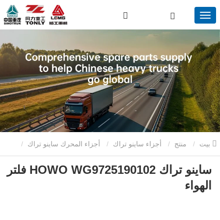
بيت
منتج
أجزاء ساينو تراك
أجزاء المحرك ساينو تراك
ساينو تراك HOWO WG9725190102 فلتر
ساينو تراك HOWO WG9725190102 فلتر الهواء
الهواء