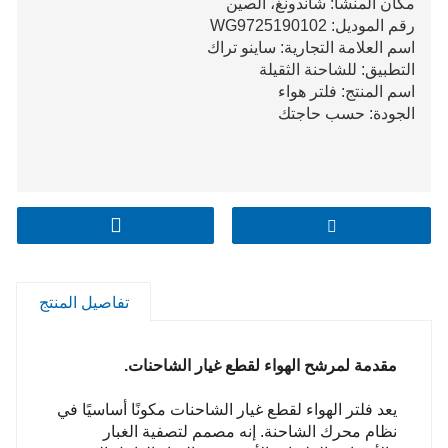
مكان المنشأ: شاندونغ، الصين
رقم الموديل: WG9725190102
اسم العلامة التجارية: ساينو تراك
التطبيق: للشاحنة الثقيلة
اسم المنتج: فلتر هواء
الجودة: حسب حاجتك
تفاصيل المنتج
مقدمة لمرشح الهواء لقطع غيار الشاحنات.
يعد فلتر الهواء لقطع غيار الشاحنات مكونًا أساسيًا في
نظام محرك الشاحنة. إنه مصمم لتصفية الغبار