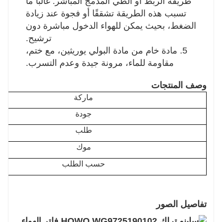
طريقة الربط أو الطي المدمج المباشر. غالبًا ما
تسبب هذه الطريقة تشققًا أو فجوة عند زيادة
الضغط، بحيث يمكن للهواء الدخول مباشرة دون
ترشيح.
5. مادة خام من مادة البولي يوريثين، مع ختم،
مقاومة للماء، مرونة جيدة وعدم التسرب.
وصف المنتجات
ماركة
جودة
طلب
موك
حسب الطلب
تفاصيل الصور