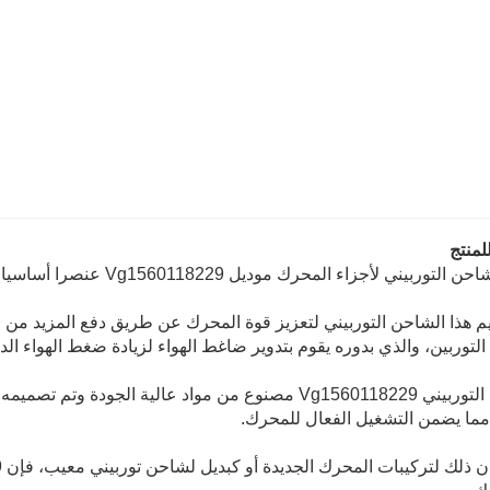
لمنتج
توربيني لأجزاء المحرك موديل Vg1560118229 عنصرا أساسيا في نظام المحرك.
 هذا الشاحن التوربيني لتعزيز قوة المحرك عن طريق دفع المزيد من ال
لتوربين، والذي بدوره يقوم بتدوير ضاغط الهواء لزيادة ضغط الهواء الد
الشاحن التوربيني Vg1560118229 مصنوع من مواد عالية الجودة
 مما يضمن التشغيل الفعال للمحرك.