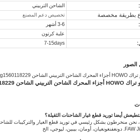
الشاحن التربيني
 بطريقة مخصصة
تخصيص دعم المصنع
3-6 أشهر
علبة كرتون
:
7-15days
 الصور
ات
تطيع
ش أيضا توريد قطع غيار الشاحنات الثقيلة؟