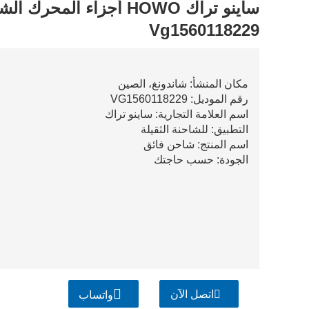
ساينو تراك HOWO أجزاء الم
Vg1560118229
مكان المنشأ: شاندونغ، الصين
رقم الموديل: VG1560118229
اسم العلامة التجارية: ساينو تراك
التطبيق: للشاحنة الثقيلة
اسم المنتج: شاحن فائق
الجودة: حسب حاجتك
اتصل الآن
واتساب