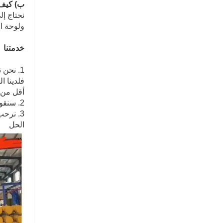
ب) كيف 
نحتاج إل
ولوحة ال
خدمتنا
أقل من 
2. سنقوم بتتبع المنتجات لك مرة واحدة كل يومين بعد الشحن حتى استلامها.
3. نرحب
الحل