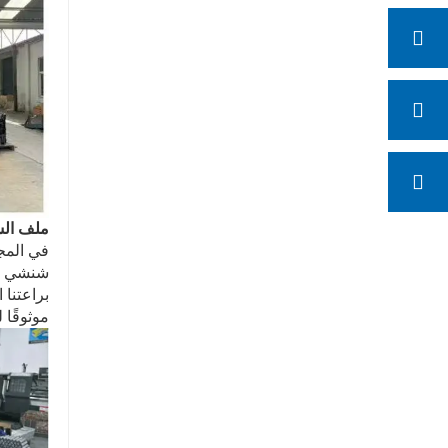
ملف ال
براعتنا 
موثوقًا 