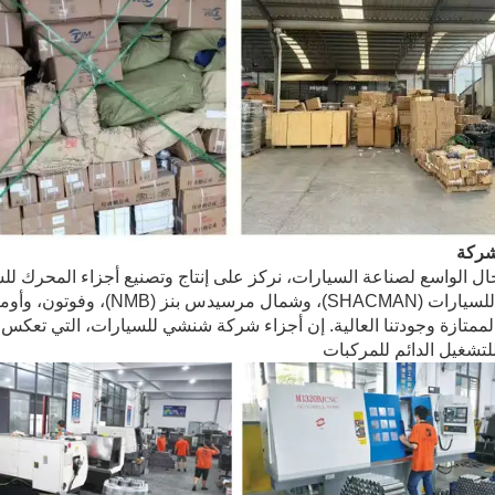
شركة
شنشي للسيارات (SHACMAN)، 
الممتازة وجودتنا العالية. إن أجزاء شركة شنشي للسيارات، التي تعكس س
للتشغيل الدائم للمركبات