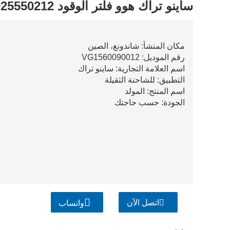
ساينو تراك هوو فلتر الوقود Wg9925550212
مكان المنشأ: شاندونغ، الصين
رقم الموديل: VG1560090012
اسم العلامة التجارية: ساينو تراك
التطبيق: للشاحنة الثقيلة
اسم المنتج: المولد
الجودة: حسب حاجتك
اتصل الآن
واتساب