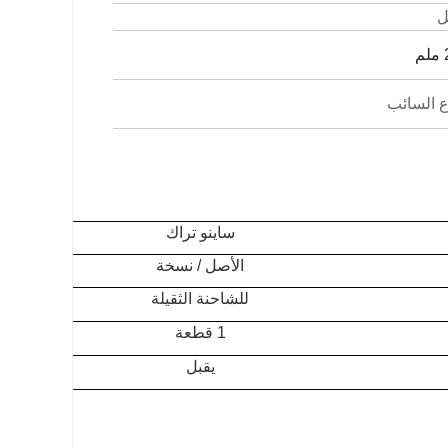
ل
م
ع السائب
ساينو تراك
الأصل / نسخة
للشاحنة الثقيلة
1 قطعة
يقبل