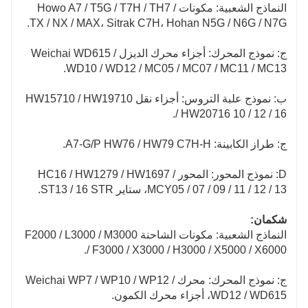
النماذج الشعبية: مكونات Howo A7 / T5G / T7H / TH7 /
TX / NX / MAX، Sitrak C7H، Hohan N5G / N6G / N7G.
ج: نموذج المحرك: أجزاء محرك الديزل Weichai WD615 /
WD10 / WD12 / MC05 / MC07 / MC11 / MC13.
ب: نموذج علبة التروس: أجزاء نقل HW15710 / HW19710
/ HW20716 10 / 12 / 16.
ج: طراز الكابينة: A7-G/P HW76 / HW79 C7H-H.
D: نموذج المحور: المحور HC16 / HW1279 / HW1697 /
MCY05 / 07 / 09 / 11 / 12 / 13، ستاير ST13 / 16 STR.
شكمان:
النماذج الشعبية: مكونات الشاحنة F2000 / L3000 / M3000
/ F3000 / X3000 / H3000 / X5000 / X6000.
ج: نموذج المحرك: محرك Weichai WP7 / WP10 / WP12 /
WD12 / WD615، أجزاء محرك الكمون.