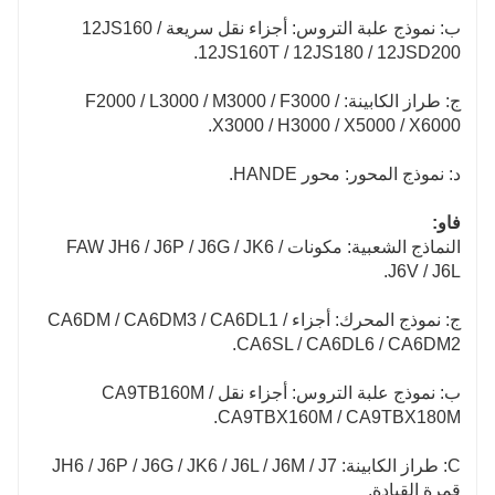
ب: نموذج علبة التروس: أجزاء نقل سريعة 12JS160 /
12JS160T / 12JS180 / 12JSD200.
ج: طراز الكابينة: F2000 / L3000 / M3000 / F3000 /
X3000 / H3000 / X5000 / X6000.
د: نموذج المحور: محور HANDE.
فاو:
النماذج الشعبية: مكونات FAW JH6 / J6P / J6G / JK6 /
J6V / J6L.
ج: نموذج المحرك: أجزاء CA6DM / CA6DM3 / CA6DL1 /
CA6SL / CA6DL6 / CA6DM2.
ب: نموذج علبة التروس: أجزاء نقل CA9TB160M /
CA9TBX160M / CA9TBX180M.
C: طراز الكابينة: JH6 / J6P / J6G / JK6 / J6L / J6M / J7
قمرة القيادة.