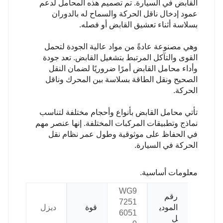
القابض في السيارة. تم تصميم هذه المحامل لدعم
عمود إدخال ناقل الحركة والسماح له بالدوران
بسلاسة أثناء تعشيق القابض أو فصله.
وهي مصنوعة عادةً من مواد عالية الجودة لتحمل
القوى والتآكل المرتبط بتشغيل القابض. تعد جودة
وأداء محامل القابض أمرًا ضروريًا لضمان النقل
الصحيح ونقل الطاقة بسلاسة بين المحرك وناقل
الحركة.
تأتي محامل القابض بأنواع وأحجام مختلفة لتناسب
نماذج وتطبيقات المركبات المختلفة. إنها عنصر مهم
في الحفاظ على موثوقية وطول عمر نظام نقل
الحركة في السيارة.
معلومات أساسية.
WG9
رقم
7251
المودي
قوة
ديزل
6051
ل