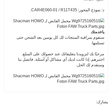
د: نموذج المحور: CAR4E060-01 / R11T435
.
يا
خدمتك
سنقوم بمراقبة المنتجات لك كل يومين بعد الشحن حتى
تستلمها.
مرحبًا بك لتزويدنا بتعليقاتك عند حصولك على السلع.
اختبرهم. إذا كانت لديك أي مشاكل أو أسئلة، فاتصل بنا
وسنقدم لك الحل.
يشارك: