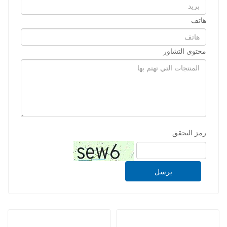
هاتف
محتوى التشاور
رمز التحقق
يرسل