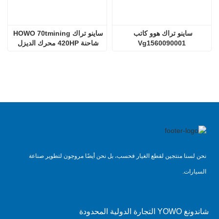
ساينو تراك هوو كاتب 
ساينو تراك HOWO 70tmining 
Vg1560090001
شاحنة 420HP محرك الديزل 
D12.42
نحن لسنا منتجين لقطع الغيار فحسب، بل نحن أيضًا مروجون لتطوير صناعة
السيارات.
شاندونغ YOWO التجارة الدولية المحدودة