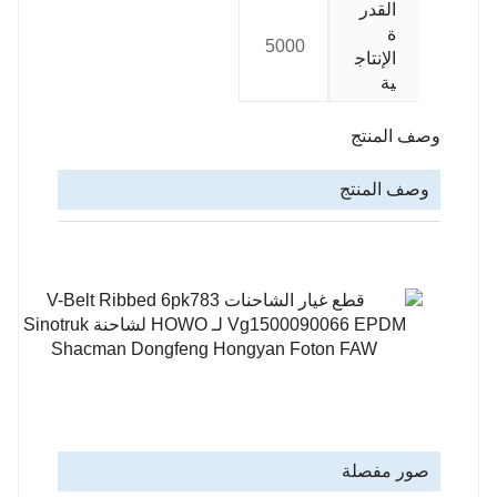
القدر
ة
5000
الإنتاج
ية
وصف المنتج
وصف المنتج
صور مفصلة