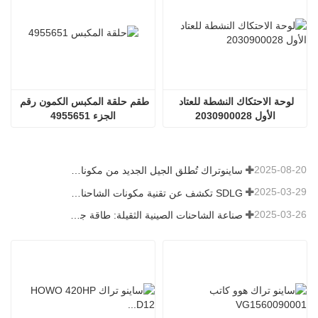
لوحة الاحتكاك النشطة للعتاد 
طقم حلقة المكبس الكمون رقم 
الأول 2030900028
الجزء 4955651
2025-08-20
ساينوتراك تُطلق الجيل الجديد من مكونات الشاحنات الثقيلة: تعزيز الكفاءة والموثوقية للخدمات اللوجستية العالمية
2025-03-29
SDLG تكشف عن تقنية مكونات الشاحنات من الجيل التالي لتعزيز الكفاءة اللوجستية العالمية
2025-03-26
صناعة الشاحنات الصينية الثقيلة: طاقة جديدة وصادرات كمحركات توأم ، مع قيام الشركات المحلية بتسريع ارتفاعها