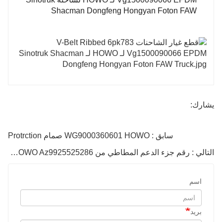
يشارك:
سابق : WG9000360601 HOWO صمام Protrction
التالي : رقم جزء الدعم المطاطي من Sinotruk HOWO Az9925525286
اسم
بريد