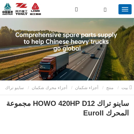
بيت
منتج
أجزاء شكمان
أجزاء محرك شكمان
ساينو تراك
ساينو تراك HOWO 420HP D12 مجموعة
HOWO 420HP D12 مجموعة المحرك EuroII
المحرك EuroII