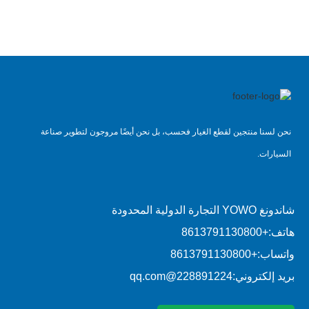
نحن لسنا منتجين لقطع الغيار فحسب، بل نحن أيضًا مروجون لتطوير صناعة
السيارات.
شاندونغ YOWO التجارة الدولية المحدودة
هاتف:
+8613791130800
واتساب:
+8613791130800
بريد إلكتروني:
228891224@qq.com