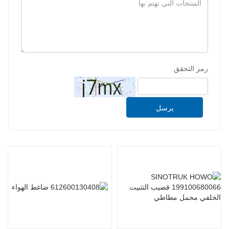
رمز التحقق
يرسل