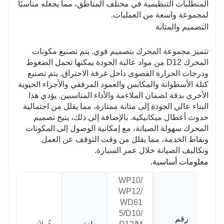
المتطلبات التنظيمية في مختلف المناطق، مما يجعله مناسبًا
لمجموعة واسعة من العمليات.
التصميم والمتانة
تتميز مجموعة المحرك بتصميم قوي. يتم تصنيع مكونات
المحرك D12 من مواد عالية الجودة يمكنها تحمل الضغوط
ودرجات الحرارة القصوى داخل غرفة الاحتراق. يتم تصنيع
كتلة الأسطوانة والمكابس والعمود المرفقي والأجزاء الحيوية
الأخرى بدقة لضمان الملاءمة والأداء المناسبين. يؤدي هذا
البناء عالي الجودة إلى متانة ممتازة، مما يقلل من احتمالية
حدوث أعطال ميكانيكية. بالإضافة إلى ذلك، يتيح تصميم
المحرك سهولة الصيانة، مع إمكانية الوصول إلى المكونات
ونقاط الخدمة، مما يقلل من وقت التوقف عن العمل
وتكاليف الصيانة خلال عمر السيارة.
معلومات أساسية.
WP10/
WP12/
WD61
5/D10/
رقم