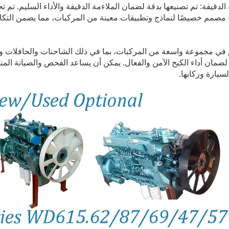
الدقيقة: تم تصنيعها بدقة لضمان الملاءمة الدقيقة والأداء السليم. تم
: مصمم خصيصًا لنماذج وتطبيقات معينة من المركبات، مما يضمن التكا
في مجموعة واسعة من المركبات، بما في ذلك الشاحنات والحافلات وال
ضمان أداء الكبح الآمن والفعال. يمكن أن يساعد الفحص والصيانة ال
سيارة وركابها.