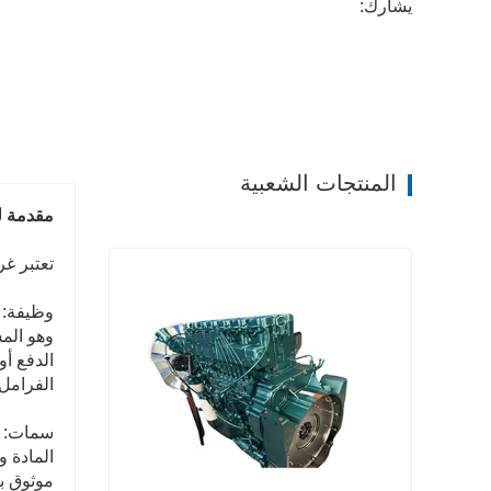
يشارك:
المنتجات الشعبية
مقدمة لغرفة ال
تعتبر غرفة الفرامل 27-3530020
وظيفة:
وهو المس
الدفع أو
الفرامل 
سمات:
المادة و
موثوق ب