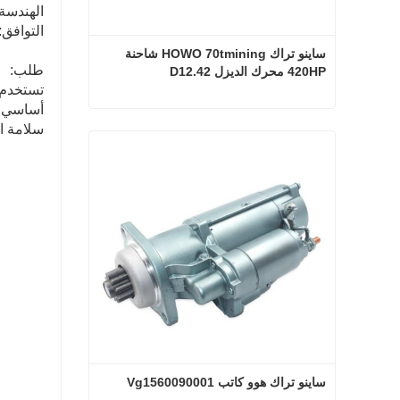
الهندسة 
التوافق
ساينو تراك HOWO 70tmining شاحنة 
طلب:
420HP محرك الديزل D12.42
تستخدم 
أساسي ل
ساينو تراك HOWO 70tmining شاحنة 420HP محرك الديزل D12.42
سلامة ال
اتصل الآن
ساينو تراك هوو كاتب Vg1560090001